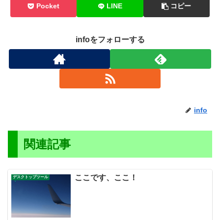
Pocket
LINE
コピー
infoをフォローする
info
関連記事
ここです、ここ！
デスクトップツール