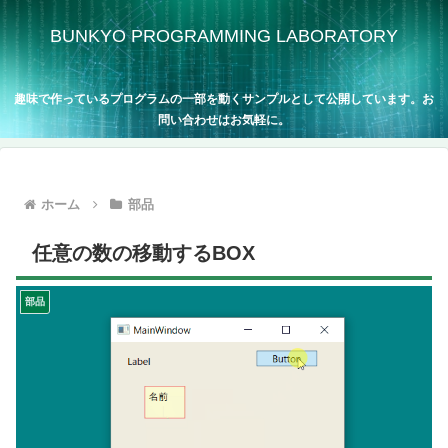
BUNKYO PROGRAMMING LABORATORY
趣味で作っているプログラムの一部を動くサンプルとして公開しています。お
問い合わせはお気軽に。
ホーム
部品
任意の数の移動するBOX
部品