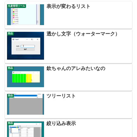
表示が変わるリスト
生産管理ツール
透かし文字（ウォーターマーク）
部品
欽ちゃんのアレみたいなの
部品
ツリーリスト
部品
絞り込み表示
部品