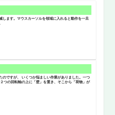
減します。マウスカーソルを領域に入れると動作を一旦
。
たのですが、 いくつか悩ましい作業がありました。一つ
は２つの回転軸の上に「壁」を置き、そこから「荷物」が