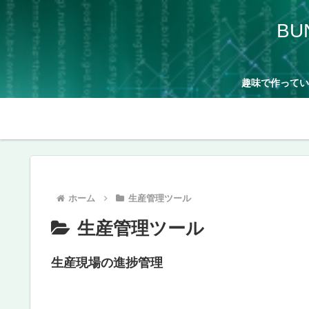
BU
趣味で作ってい
ホーム
生産管理ツール
生産管理ツール
生産現場の進捗管理