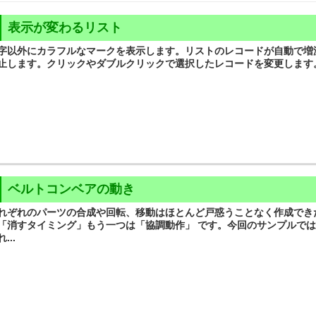
表示が変わるリスト
字以外にカラフルなマークを表示します。リストのレコードが自動で増
止します。クリックやダブルクリックで選択したレコードを変更します
ベルトコンベアの動き
れぞれのパーツの合成や回転、移動はほとんど戸惑うことなく作成でき
「消すタイミング」もう一つは「協調動作」 です。今回のサンプルで
...