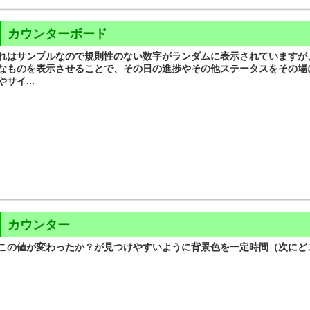
カウンターボード
れはサンプルなので規則性のない数字がランダムに表示されていますが
なものを表示させることで、その日の進捗やその他ステータスをその場
やサイ...
カウンター
この値が変わったか？が見つけやすいように背景色を一定時間（次にど