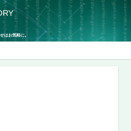
ORY
せはお気軽に。