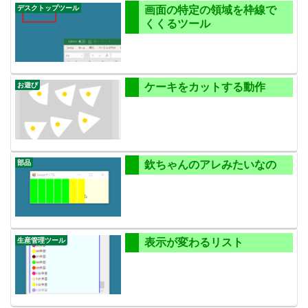
デスクトップツール
画面の特定の領域を枠線で
くくるツール
お遊び
ケーキをカットする動作
部品
欽ちゃんのアレみたいなの
生産管理ツール
表示が変わるリスト