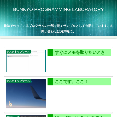
BUNKYO PROGRAMMING LABORATORY
趣味で作っているプログラムの一部を動くサンプルとして公開しています。お
問い合わせはお気軽に。
デスクトップツール
すぐにメモを取りたいとき
デスクトップツール
ここです、ここ！