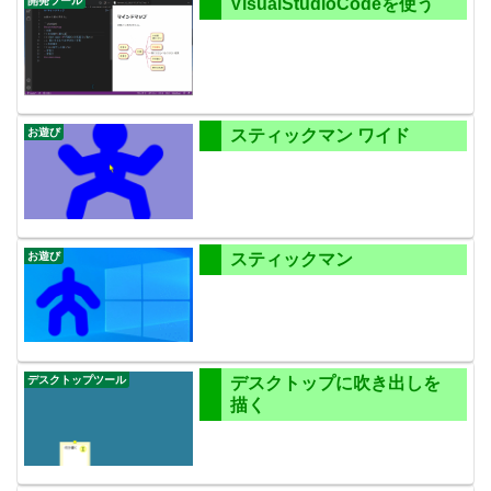
開発ツール
VisualStudioCodeを使う
お遊び
スティックマン ワイド
お遊び
スティックマン
デスクトップツール
デスクトップに吹き出しを
描く